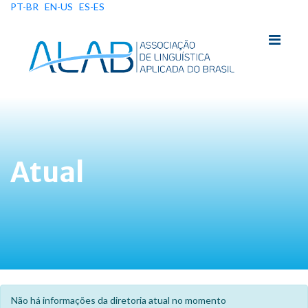
PT-BR
EN-US
ES-ES
Atual
Não há informações da diretoria atual no momento